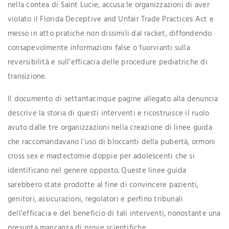
nella contea di Saint Lucie, accusa le organizzazioni di aver
violato il Florida Deceptive and Unfair Trade Practices Act e
messo in atto pratiche non dissimili dal racket, diffondendo
consapevolmente informazioni false o fuorvianti sulla
reversibilità e sull’efficacia delle procedure pediatriche di
transizione.
Il documento di settantacinque pagine allegato alla denuncia
descrive la storia di questi interventi e ricostruisce il ruolo
avuto dalle tre organizzazioni nella creazione di linee guida
che raccomandavano l’uso di bloccanti della pubertà, ormoni
cross sex e mastectomie doppie per adolescenti che si
identificano nel genere opposto. Queste linee guida
sarebbero state prodotte al fine di convincere pazienti,
genitori, assicurazioni, regolatori e perfino tribunali
dell’efficacia e del beneficio di tali interventi, nonostante una
presunta mancanza di prove scientifiche.