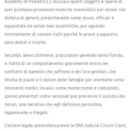
Academy of Pediatrics. L’accusa a questi soggetti è quella di
aver promosso procedure mediche irreversibili per minori con
disforia di genere, presentandole come sicure, efficaci e
supportate da solide basi scientifiche, pur sapendo
internamente di correre rischi perché le prove a supporto
sono deboli e incerte.
Secondo James Uthmeier, procuratore generale della Florida,
si tratta di un comportamento gravemente lesivo nei
confronti di bambini che soffrono e dei loro genitori, che
sfrutta le paure e il dolore delle famiglie per orientarle verso
interventi medici invasivi come mastectomie e castrazioni,
spesso presentati come necessari per prevenire il suicidio dei
minori, una narrativa che egli definisce pericolosa,
ingannevole e illegale.
L’azione legale presentata presso la 19th Judicial Circuit Court,