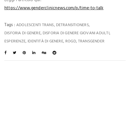
https://www.genderclinicnews.com/p/time-to-talk
Tags :
,
,
ADOLESCENTI TRANS
DETRANSITIONERS
,
,
DISFORIA DI GENERE
DISFORIA DI GENERE GIOVANI ADULTI
,
,
,
ESPERIENZE
IDENTITÀ DI GENERE
ROGD
TRANSGENDER
Ti Potrebbe Interessare Anche