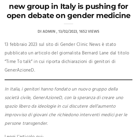
new group in Italy is pushing for
open debate on gender medicine
DI
ADMIN
13/02/2023
1652 VIEWS
13 febbraio 2023 sul sito di Gender Clinic News è stato
pubblicato un articolo del giornalista Bernard Lane dal titolo
“Time To talk” in cui riporta dichiarazioni di genitori di
GenerAzioneD.
In Italia, i genitori hanno fondato un nuovo gruppo della
società civile, GenerAzioneD, con la speranza di creare uno
spazio libero da ideologie in cui discutere dell’aumento
improvviso di giovani che richiedono interventi medici per le
persone transgender.
Leggi l’articolo qui: