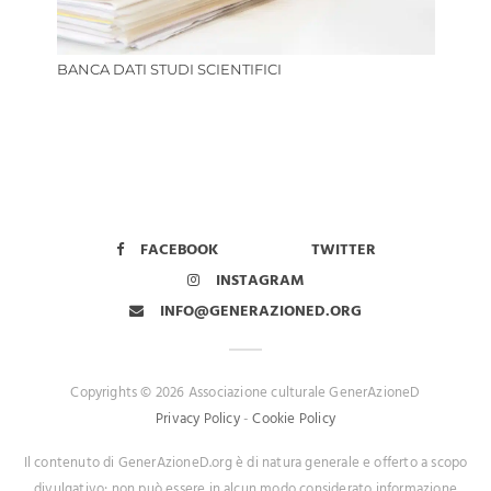
BANCA DATI STUDI SCIENTIFICI
FACEBOOK
TWITTER
INSTAGRAM
INFO@GENERAZIONED.ORG
Copyrights © 2026 Associazione culturale GenerAzioneD
Privacy Policy
-
Cookie Policy
Il contenuto di GenerAzioneD.org è di natura generale e offerto a scopo
divulgativo; non può essere in alcun modo considerato informazione