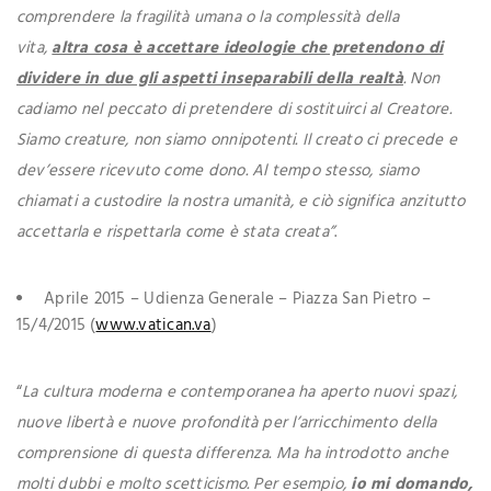
comprendere la fragilità umana o la complessità della
vita,
altra cosa è accettare ideologie che pretendono di
dividere in due gli aspetti inseparabili della realtà
. Non
cadiamo nel peccato di pretendere di sostituirci al Creatore.
Siamo creature, non siamo onnipotenti. Il creato ci precede e
dev’essere ricevuto come dono. Al tempo stesso, siamo
chiamati a custodire la nostra umanità, e ciò significa anzitutto
accettarla e rispettarla come è stata creata”
.
Aprile 2015 – Udienza Generale – Piazza San Pietro –
15/4/2015 (
www.vatican.va
)
“
La cultura moderna e contemporanea ha aperto nuovi spazi,
nuove libertà e nuove profondità per l’arricchimento della
comprensione di questa differenza. Ma ha introdotto anche
molti dubbi e molto scetticismo. Per esempio,
io mi domando,