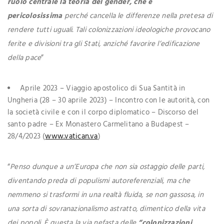
ruolo centrale la teoria del gender, che è
pericolosissima
perché cancella le differenze nella pretesa di
rendere tutti uguali. Tali colonizzazioni ideologiche provocano
ferite e divisioni tra gli Stati, anziché favorire l’edificazione
della pace
”
Aprile 2023 – Viaggio apostolico di Sua Santità in
Ungheria (28 – 30 aprile 2023) – Incontro con le autorità, con
la società civile e con il corpo diplomatico – Discorso del
santo padre – Ex Monastero Carmelitano a Budapest –
28/4/2023 (
www.vatican.va
)
“
Penso dunque a un’Europa che non sia ostaggio delle parti,
diventando preda di populismi autoreferenziali, ma che
nemmeno si trasformi in una realtà fluida, se non gassosa, in
una sorta di sovranazionalismo astratto, dimentico della vita
dei popoli. È questa la via nefasta delle
“colonizzazioni