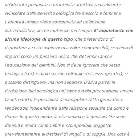
un’identità personale e un’intimità affettiva radicalmente
svincolate dalla diversità biologica fra maschio e femmina.
L’identità umana viene consegnata ad un’opzione
individualistica, anche mutevole nel tempo.
E’ inquietante che
alcune ideologie di questo tipo
, che pretendono di
rispondere a certe aspirazioni a volte comprensibili, cerchino di
imporsi come un pensiero unico che determini anche
l’educazione dei bambini. Non si deve ignorare che sesso
biologico (sex) e ruolo sociale-culturale del sesso (gender), si
possono distinguere, ma non separare. D’altra parte, la
rivoluzione biotecnologica nel campo della procreazione umana
ha introdotto la possibilità di manipolare l’atto generativo,
rendendolo indipendente dalla relazione sessuale tra uomo e
donna. In questo modo, la vita umana e la genitorialità sono
divenute realtà componibili e scomponibili, soggette
prevalentemente ai desideri di singoli o di coppie. Una cosa è