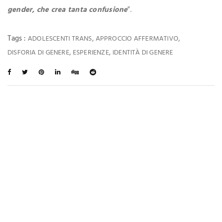
gender, che crea tanta confusione
”.
Tags :
,
,
ADOLESCENTI TRANS
APPROCCIO AFFERMATIVO
,
,
DISFORIA DI GENERE
ESPERIENZE
IDENTITÀ DI GENERE
Ti Potrebbe Interessare Anche