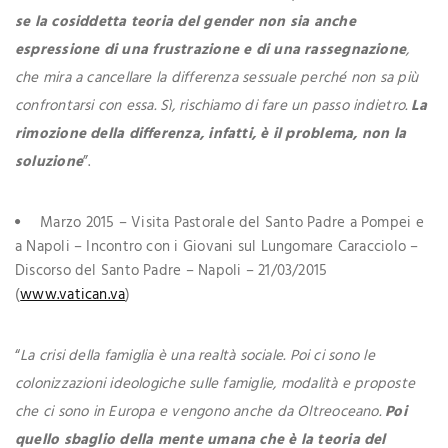
se la cosiddetta teoria del gender non sia anche
espressione di una frustrazione e di una rassegnazione
,
che mira a cancellare la differenza sessuale perché non sa più
confrontarsi con essa. Sì, rischiamo di fare un passo indietro.
La
rimozione della differenza, infatti, è il problema, non la
soluzione
”.
Marzo 2015 – Visita Pastorale del Santo Padre a Pompei e
a Napoli – Incontro con i Giovani sul Lungomare Caracciolo –
Discorso del Santo Padre – Napoli – 21/03/2015
(
www.vatican.va
)
“
La crisi della famiglia è una realtà sociale. Poi ci sono le
colonizzazioni ideologiche sulle famiglie, modalità e proposte
che ci sono in Europa e vengono anche da Oltreoceano.
Poi
quello sbaglio della mente umana che è la teoria del