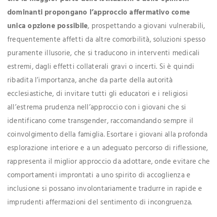
dominanti propongano l’approccio affermativo come
unica opzione possibile
, prospettando a giovani vulnerabili,
frequentemente affetti da altre comorbilità, soluzioni spesso
puramente illusorie, che si traducono in interventi medicali
estremi, dagli effetti collaterali gravi o incerti. Si è quindi
ribadita l’importanza, anche da parte della autorità
ecclesiastiche, di invitare tutti gli educatori e i religiosi
all’estrema prudenza nell’approccio con i giovani che si
identificano come transgender, raccomandando sempre il
coinvolgimento della famiglia. Esortare i giovani alla profonda
esplorazione interiore e a un adeguato percorso di riflessione,
rappresenta il miglior approccio da adottare, onde evitare che
comportamenti improntati a uno spirito di accoglienza e
inclusione si possano involontariamente tradurre in rapide e
imprudenti affermazioni del sentimento di incongruenza.