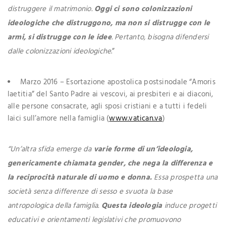
distruggere il matrimonio.
Oggi ci sono colonizzazioni
ideologiche che distruggono, ma non si distrugge con le
armi, si distrugge con le idee
. Pertanto, bisogna difendersi
dalle colonizzazioni ideologiche
.”
Marzo 2016 – Esortazione apostolica postsinodale “Amoris
laetitia” del Santo Padre ai vescovi, ai presbiteri e ai diaconi,
alle persone consacrate, agli sposi cristiani e a tutti i fedeli
laici sull’amore nella famiglia (
www.vatican.va
)
“Un’altra sfida emerge da
varie forme di un’ideologia,
genericamente chiamata gender, che nega la differenza e
la reciprocità naturale di uomo e donna.
Essa prospetta una
società senza differenze di sesso e svuota la base
antropologica della famiglia.
Questa ideologia
induce progetti
educativi e orientamenti legislativi che promuovono