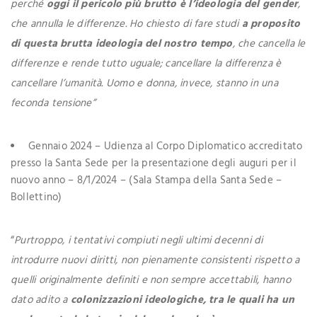
perché
oggi il pericolo più brutto è l’ideologia del gender
,
che annulla le differenze. Ho chiesto di fare studi
a proposito
di questa brutta ideologia del nostro tempo
, che cancella le
differenze e rende tutto uguale; cancellare la differenza è
cancellare l’umanità. Uomo e donna, invece, stanno in una
feconda tensione”
Gennaio 2024 – Udienza al Corpo Diplomatico accreditato
presso la Santa Sede per la presentazione degli auguri per il
nuovo anno – 8/1/2024 – (Sala Stampa della Santa Sede –
Bollettino)
“
Purtroppo, i tentativi compiuti negli ultimi decenni di
introdurre nuovi diritti, non pienamente consistenti rispetto a
quelli originalmente definiti e non sempre accettabili, hanno
dato adito a
colonizzazioni ideologiche, tra le quali ha un