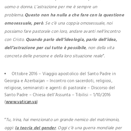
uomo o donna. L’astrazione per me è sempre un
problema.
Questo non ha nulla a che fare con la questione
omosessuale, però
. Se c’è una coppia omosessuale, noi
possiamo fare pastorale con loro, andare avanti nell’incontro
con Cristo.
Quando parlo dell’ideologia, parlo dell’idea,
dell’astrazione per cui tutto è possibile
, non della vita
concreta delle persone e della loro situazione reale
”.
Ottobre 2016 – Viaggio apostolico del Santo Padre in
Georgia e Azerbaijan – Incontro con sacerdoti, religiosi,
religiose, seminaristi e agenti di pastorale – Discorso del
Santo Padre – Chiesa dell’Assunta – Tibilisi – 1/10/2016
(
www.vatican.va
)
“
Tu, Irina, hai menzionato un grande nemico del matrimonio,
oggi:
la teoria del gender
. Oggi c’è una guerra mondiale per