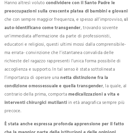
Hanno altresì voluto
condividere con il Santo Padre le
preoccupazioni sulla crescente platea di bambini e giovani
che con sempre maggior frequenza, e spesso all’improvviso,
si
auto-identificano come transgender
, trovando sovente
un’immediata affermazione da parte di professionisti,
educatori e religiosi, questi ultimi mossi dalla comprensibile-
ma errata- convinzione che l’istantanea convalida delle
richieste del ragazzo rappresenti l’unica forma possibile di
accoglienza e supporto. In tal senso è stata sottolineata
l’importanza di operare una
netta distinzione fra la
condizione omossessuale e quella transgender
, la quale, al
contrario della prima, comporta
medicalizzazioni a vita e
interventi chirurgici mutilanti
in età anagrafica sempre più
precoce.
È stata anche espressa profonda apprensione per il fatto
che la maggior parte delle istituzioni e delle opinioni