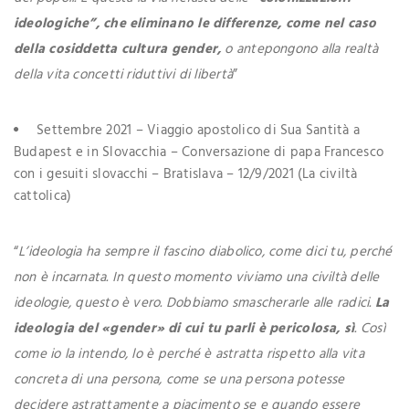
ideologiche”, che eliminano le differenze, come nel caso
della cosiddetta cultura gender,
o antepongono alla realtà
della vita concetti riduttivi di libertà
”
Settembre 2021 – Viaggio apostolico di Sua Santità a
Budapest e in Slovacchia – Conversazione di papa Francesco
con i gesuiti slovacchi – Bratislava – 12/9/2021 (La civiltà
cattolica)
“
L’ideologia ha sempre il fascino diabolico, come dici tu, perché
non è incarnata. In questo momento viviamo una civiltà delle
ideologie, questo è vero. Dobbiamo smascherarle alle radici.
La
ideologia del «gender» di cui tu parli è pericolosa, sì
. Così
come io la intendo, lo è perché è astratta rispetto alla vita
concreta di una persona, come se una persona potesse
decidere astrattamente a piacimento se e quando essere