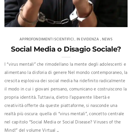
APPROFONDIMENTI SCIENTIFICI
IN EVIDENZA
NEWS
,
,
Social Media o Disagio Sociale?
I “virus mentali” che rimodellano la mente degli adolescenti e
alimentano la disforia di genere Nel mondo contemporaneo, la
crescita esplosiva dei social media ha ridefinito radicalmente
il modo in cui i giovani pensano, comunicano e costruiscono la
propria identità. Tuttavia, dietro l’apparente libertà e
creatività offerte da queste piattaforme, si nasconde una
realtà più oscura: quella di “virus mentali”, concetto centrale
nel capitolo “Social Media or Social Disease? Viruses of the
Mind!” del volume Virtual ...