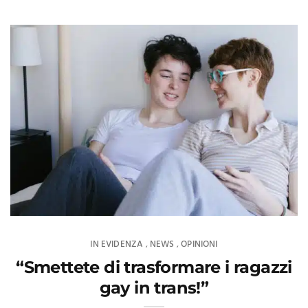
IN EVIDENZA
NEWS
OPINIONI
,
,
“Smettete di trasformare i ragazzi
gay in trans!”