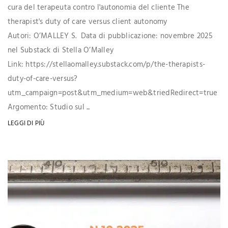
cura del terapeuta contro l'autonomia del cliente The
therapist's duty of care versus client autonomy
Autori: O’MALLEY S. Data di pubblicazione: novembre 2025
nel Substack di Stella O’Malley
Link: https://stellaomalley.substack.com/p/the-therapists-
duty-of-care-versus?
utm_campaign=post&utm_medium=web&triedRedirect=true
Argomento: Studio sul ...
LEGGI DI PIÙ