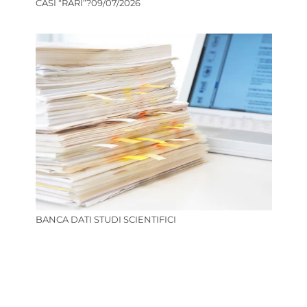
CASI “RARI”?
09/07/2026
BANCA DATI STUDI SCIENTIFICI