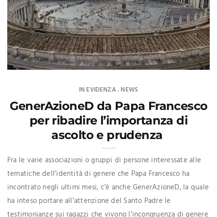
IN EVIDENZA
NEWS
,
GenerAzioneD da Papa Francesco
per ribadire l’importanza di
ascolto e prudenza
Fra le varie associazioni o gruppi di persone interessate alle
tematiche dell’identità di genere che Papa Francesco ha
incontrato negli ultimi mesi, c’è anche GenerAzioneD, la quale
ha inteso portare all’attenzione del Santo Padre le
testimonianze sui ragazzi che vivono l’incongruenza di genere