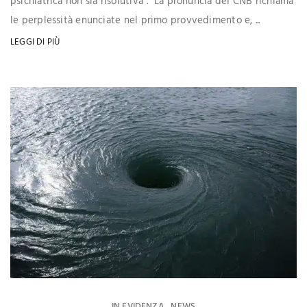
psichiatrica non sia risolutiva”. La pronuncia del CNB richiama
le perplessità enunciate nel primo provvedimento e, ...
LEGGI DI PIÙ
IN EVIDENZA
NEWS
,