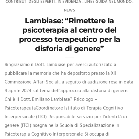
CONTRIBUTI DEGLI ESPERTI
IN EVIDENZA
LINEE GUIDA NEL MONDO
,
,
,
NEWS
Lambiase: “Rimettere la
psicoterapia al centro del
processo terapeutico per la
disforia di genere”
Ringraziamo il Dott. Lambiase per averci autorizzato a
pubblicare la memoria che ha depositato presso la XII
Commissione Affari Sociali, a seguito di audizione resa in data
4 aprile 2024 sul tema dell’approccio alla disforia di genere.
Chi è il Dott. Emiliano Lambiase? Psicologo –
PsicoterapeutaCoordinatore Istituto di Terapia Cognitivo
Interpersonale (ITCI) Responsabile servizio per l’identità di
genere (ITCI)Insegna nella Scuola di Specializzazione in
Psicoterapia Cognitivo Interpersonale Si occupa di