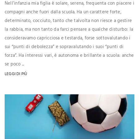
Nell’infanzia mia figlia è solare, serena, frequenta con piacere i
compagni anche fuori dalla scuola. Ha un carattere forte,
determinato, cocciuto, tanto che talvolta non riesce a gestire
la rabbia, ma non tanto da farci pensare a qualche disturbo: la
consideravamo capricciosa e testarda, forse sottovalutando i
sui “punti di debolezza” e sopravalutando i suoi “punti di
forza”. Ha interessi vari, è autonoma e brillante a scuola: anche
se poco ...
LEGGI DI PIÙ