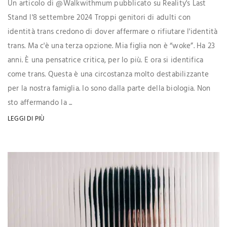
Un articolo di @Walkwithmum pubblicato su Reality's Last
Stand l'8 settembre 2024 Troppi genitori di adulti con
identità trans credono di dover affermare o rifiutare l'identità
trans. Ma c'è una terza opzione. Mia figlia non è “woke”. Ha 23
anni. È una pensatrice critica, per lo più. E ora si identifica
come trans. Questa è una circostanza molto destabilizzante
per la nostra famiglia. Io sono dalla parte della biologia. Non
sto affermando la ...
LEGGI DI PIÙ