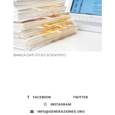
BANCA DATI STUDI SCIENTIFICI
FACEBOOK
TWITTER
INSTAGRAM
INFO@GENERAZIONED.ORG