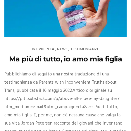
IN EVIDENZA
NEWS
TESTIMONIANZE
,
,
Ma più di tutto, io amo mia figlia
Pubblichiamo di seguito una nostra traduzione di una
testimonianza da Parents with Inconvenient Truths about
Trans, pubblicata il 16 maggio 2022.Articolo originale su
https://pitt.substack.com/p/above-all-i-love-my-daughter?
utm_medium=email&utm_campaign=cta&s=r Più di tutto,
amo mia figlia. E, per me, non c'è nessuna causa che valga la
sua vita. Jordan Petersen racconta dei giovani che inventano