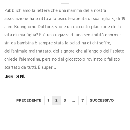
Pubblichiamo la lettera che una mamma della nostra
associazione ha scritto allo psicoterapeuta di sua figlia F., di 19
anni. Buongiorno Dottore, vuole un racconto plausibile della
vita di mia figlia? F. è una ragazza di una sensibilità enorme:
sin da bambina è sempre stata la paladina di chi soffre,
dell'animale maltrattato, del signore che all'angolo dell'isolato
chiede l'elemosina, persino del giocattolo rovinato o fallato
scartato da tutti. È super ...
LEGGI DI PIÙ
PRECEDENTE
1
2
3
…
7
SUCCESSIVO