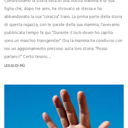
Condividiamo la storia vera di una nostra mamma e di sua
figlia che, dopo tre anni, ha ritrovato sé stessa e ha
abbandonato la sua "corazza" trans. La prima parte della storia
di questa ragazza, con le parole della sua mamma, l'avevamo
pubblicata tempo fa qui "Durante il lock-down ho capito:
sono un maschio transgender" Ora la mamma ha condiviso con
noi un aggiornamento prezioso sulla loro storia. "Posso
parlarvi?" Certo tesoro. ...
LEGGI DI PIÙ