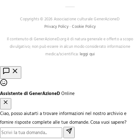
Copyrights © 2026 Associazione culturale GenerAzioneD
Privacy Policy
-
Cookie Policy
Il contenuto di GenerAzioneD.org è di natura generale e offerto a scopo
divulgativo; non può essere in alcun modo considerato informazione
medica/scientifica:
leggi qui
Assistente di GenerAzioneD
Online
Ciao, posso aiutarti a trovare informazioni nel nostro archivio e
fornire risposte complete alle tue domande. Cosa vuoi sapere?