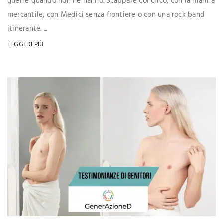
guerre quando non ne hanno. Scappare col circo, con la marina
mercantile, con Medici senza frontiere o con una rock band
itinerante. ...
LEGGI DI PIÙ