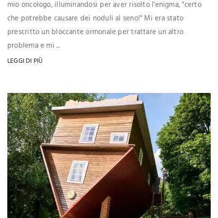
mio oncologo, illuminandosi per aver risolto l'enigma, "certo
che potrebbe causare dei noduli al seno!" Mi era stato
prescritto un bloccante ormonale per trattare un altro
problema e mi ...
LEGGI DI PIÙ